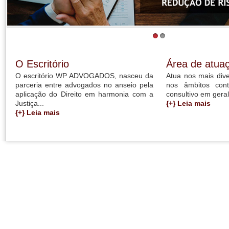
1
2
O Escritório
Área de atua
O escritório WP ADVOGADOS, nasceu da
Atua nos mais dive
parceria entre advogados no anseio pela
nos âmbitos cont
aplicação do Direito em harmonia com a
consultivo em geral.
Justiça...
{+} Leia mais
{+} Leia mais