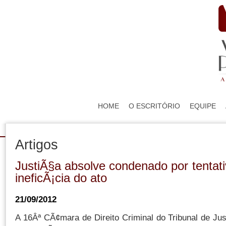
HOME
O ESCRITÓRIO
EQUIPE
Artigos
JustiÃ§a absolve condenado por tentati
ineficÃ¡cia do ato
21/09/2012
A 16Âª CÃ¢mara de Direito Criminal do Tribunal de Ju